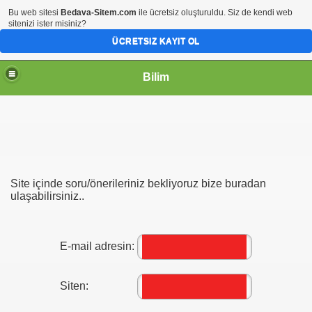
Bu web sitesi
Bedava-Sitem.com
ile ücretsiz oluşturuldu. Siz de kendi web
sitenizi ister misiniz?
ÜCRETSIZ KAYIT OL
Bilim
Site içinde soru/önerileriniz bekliyoruz bize buradan
ulaşabilirsiniz..
E-mail adresin:
Siten: