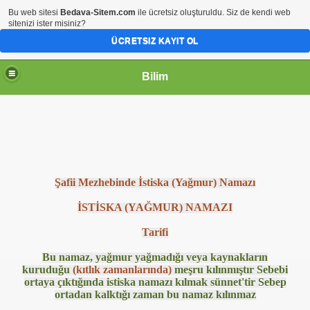
Bu web sitesi
Bedava-Sitem.com
ile ücretsiz oluşturuldu. Siz de kendi web
sitenizi ister misiniz?
ÜCRETSIZ KAYIT OL
Bilim
Şafii Mezhebinde İstiska (Yağmur) Namazı
İSTİSKA (YAĞMUR) NAMAZI
Tarifi
Bu namaz, yağmur yağmadığı veya kaynakların
kuruduğu
(kıtlık zamanlarında)
meşru kılınmıştır Sebebi
ortaya çıktığında istiska namazı kılmak sünnet'tir Sebep
ortadan kalktığı zaman bu namaz kılınmaz