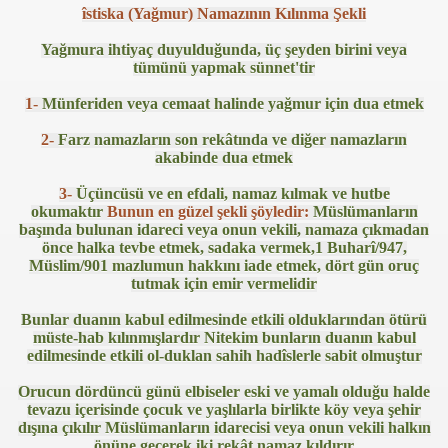
îstiska (Yağmur) Namazının Kılınma Şekli
Yağmura ihtiyaç duyulduğunda, üç şeyden birini veya
tümünü yapmak sünnet'tir
1-
Münferiden veya cemaat halinde yağmur için dua etmek
2-
Farz namazların son rekâtında ve diğer namazların
akabinde dua etmek
i
3-
Üçüncüsü ve en efdali, namaz kılmak ve hutbe
okumaktır
Bunun en güzel şekli şöyledir:
Müslümanların
ya 77-73 Yenildi
başında bulunan idareci veya onun vekili, namaza çıkmadan
önce halka tevbe etmek, sadaka vermek,1 Buharî/947,
görmek
Müslim/901 mazlumun hakkını iade etmek, dört gün oruç
tutmak için emir vermelidir
ini açmak için 80 milyon dolar yatırdı
Bunlar duanın kabul edilmesinde etkili olduklarından ötürü
müste-hab kılınmışlardır Nitekim bunların duanın kabul
rj cihazı23564
edilmesinde etkili ol-duklan sahih hadîslerle sabit olmuştur
ndi
Orucun dördüncü günü elbiseler eski ve yamalı olduğu halde
tevazu içerisinde çocuk ve yaşlılarla birlikte köy veya şehir
dışına çıkılır Müslümanların idarecisi veya onun vekili halkın
önüne geçerek iki rekât namaz kıldırır