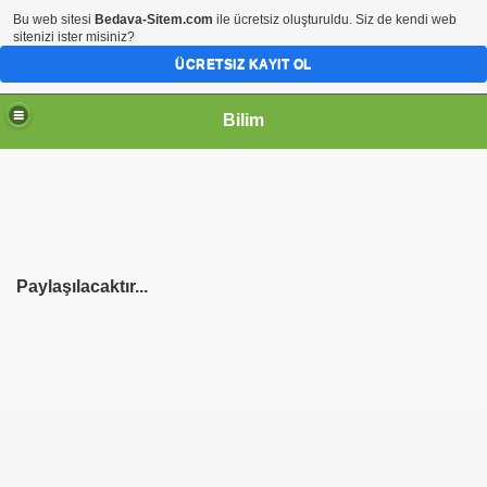
Bu web sitesi
Bedava-Sitem.com
ile ücretsiz oluşturuldu. Siz de kendi web
sitenizi ister misiniz?
ÜCRETSIZ KAYIT OL
Bilim
Paylaşılacaktır...