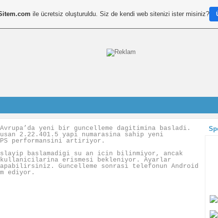
Sitem.com
ile ücretsiz oluşturuldu. Siz de kendi web sitenizi ister misiniz?
Avrupa’da yeni bir guncelleme dagitimina basladi.
Sp
usan 2.22.401.5 yapi numarasina sahip yeni
PS performansini artiriyor.
slayip baslamadigi su an icin bilinmiyor, ancak
kullanicilarina erismesi bekleniyor. Ayarlar
apabilirsiniz. Guncelleme sonrasi telefonun Android
m ediyor.