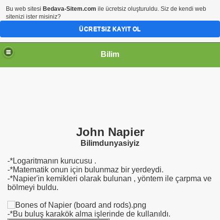
Bu web sitesi
Bedava-Sitem.com
ile ücretsiz oluşturuldu. Siz de kendi web
sitenizi ister misiniz?
ÜCRETSIZ KAYIT OL
Bilim
John Napier
Bilimdunyasiyiz
-*Logaritmanın kurucusu .
-*Matematik onun için bulunmaz bir yerdeydi.
-*Napier'in kemikleri olarak bulunan , yöntem ile çarpma ve
bölmeyi buldu.
-*Bu buluş karakök alma işlerinde de kullanıldı.