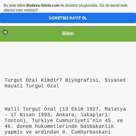
Bu web sitesi
Bedava-Sitem.com
ile ücretsiz oluşturuldu. Siz de kendi web
sitenizi ister misiniz?
ÜCRETSIZ KAYIT OL
Bilim
Turgut Ozal Kimdir? Biyografisi, Siyaset
Hayati Turgut Ozal
Halil Turgut Ozal (13 Ekim 1927, Malatya
- 17 Nisan 1993, Ankara; lakaplari:
Tonton), Turkiye Cumhuriyeti'nin 45. ve
46. donem hukumetlerinde basbakanlik
yapmis ve ardindan 8. Cumhurbaskani