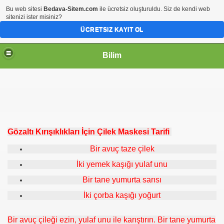
Bu web sitesi
Bedava-Sitem.com
ile ücretsiz oluşturuldu. Siz de kendi web
sitenizi ister misiniz?
ÜCRETSIZ KAYIT OL
Bilim
Gözaltı Kırışıklıkları İçin Çilek Maskesi Tarifi
Bir avuç taze çilek
İki yemek kaşığı yulaf unu
Bir tane yumurta sarısı
İki çorba kaşığı yoğurt
Bir avuç çileği ezin, yulaf unu ile karıştırın. Bir tane yumurta