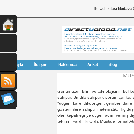
Bu web sitesi
Bedava-
Anasayfa
İletişim
Hakkımda
Anket
Blog
MUS
Günümüzün bilim ve teknolojisinin bel ke
sahiptir. Bir dile sahiptir diyorum çünkü
"üçgen, kare, dikdörtgen, çember, daire vb
gösterimlere sahiptir matematik. Hiç dü
olan kapalı eğriye üçgen adını vermiş di
tek isim vardır ki O da Mustafa Kemal Ata