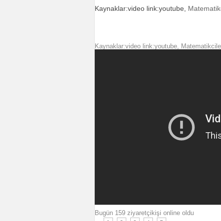
Kaynaklar:video link:youtube,
Matematikc
Kaynaklar:video link:youtube, Matematikcile
Bugün 159 ziyaretçikişi online oldu