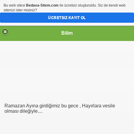
Bu web sitesi
Bedava-Sitem.com
ile ücretsiz oluşturuldu. Siz de kendi web
sitenizi ister misiniz?
ÜCRETSIZ KAYIT OL
Bilim
Ramazan Ayına girdiğimiz bu gece , Hayırlara vesile
olması dileğiyle....