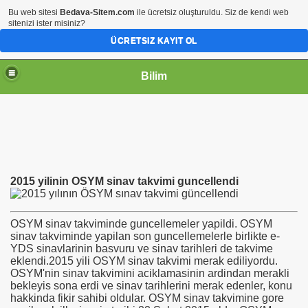
Bu web sitesi
Bedava-Sitem.com
ile ücretsiz oluşturuldu. Siz de kendi web
sitenizi ister misiniz?
ÜCRETSIZ KAYIT OL
Bilim
2015 yilinin OSYM sinav takvimi guncellendi
OSYM sinav takviminde guncellemeler yapildi. OSYM
sinav takviminde yapilan son guncellemelerle birlikte e-
YDS sinavlarinin basvuru ve sinav tarihleri de takvime
eklendi.2015 yili OSYM sinav takvimi merak ediliyordu.
OSYM'nin sinav takvimini aciklamasinin ardindan merakli
bekleyis sona erdi ve sinav tarihlerini merak edenler, konu
hakkinda fikir sahibi oldular. OSYM sinav takvimine gore