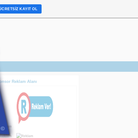
ÜCRETSIZ KAYIT OL
onsor Reklam Alanı
©