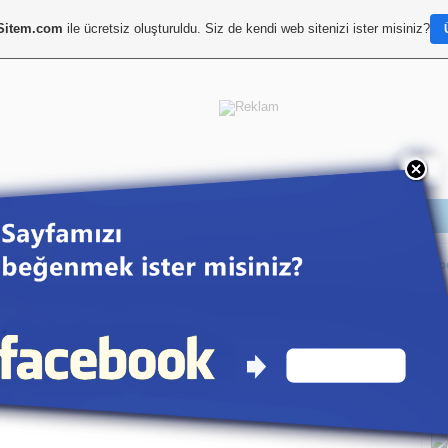
Sitem.com
ile ücretsiz oluşturuldu. Siz de kendi web sitenizi ister misiniz?
Sp