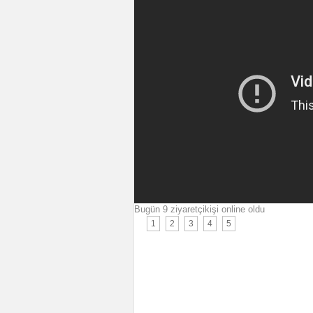
Bugün 9 ziyaretçikişi online oldu
1
2
3
4
5