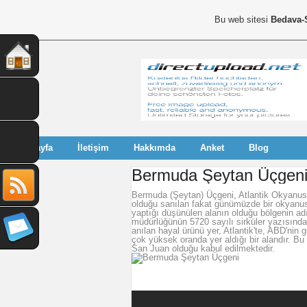
Bu web sitesi
Bedava-
Anasayfa
İletişim
Hakkımda
Anket
Blog
Bermuda Şeytan Üçgeni 
Bermuda (Şeytan) Üçgeni, Atlantik Okyanu
olduğu sanılan fakat günümüzde bir okyanus a
yaptığı düşünülen alanın olduğu bölgenin ad
müdürlüğünün 5720 sayılı sirküler yazısında
anılan hayal ürünü yer, Atlantik'te, ABD'ni
çok yüksek oranda yer aldığı bir alandır. B
San Juan olduğu kabul edilmektedir.