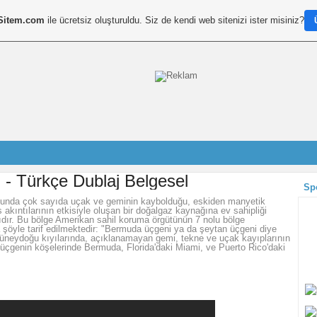
Sitem.com
ile ücretsiz oluşturuldu. Siz de kendi web sitenizi ister misiniz?
- Türkçe Dublaj Belgesel
Sp
sunda çok sayıda uçak ve geminin kaybolduğu, eskiden manyetik
kıntılarının etkisiyle oluşan bir doğalgaz kaynağına ev sahipliği
ıdır. Bu bölge Amerikan sahil koruma örgütünün 7 nolu bölge
 şöyle tarif edilmektedir: "Bermuda üçgeni ya da şeytan üçgeni diye
n güneydoğu kıyılarında, açıklanamayan gemi, tekne ve uçak kayıplarının
u üçgenin köşelerinde Bermuda, Florida'daki Miami, ve Puerto Rico'daki