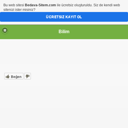
Bu web sitesi
Bedava-Sitem.com
ile ücretsiz oluşturuldu. Siz de kendi web
sitenizi ister misiniz?
ÜCRETSIZ KAYIT OL
Bilim
Beğen