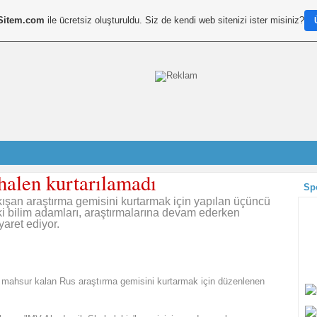
Sitem.com
ile ücretsiz oluşturuldu. Siz de kendi web sitenizi ister misiniz?
halen kurtarılamadı
Sp
kışan araştırma gemisini kurtarmak için yapılan üçüncü
ki bilim adamları, araştırmalarına devam ederken
aret ediyor.
a mahsur kalan Rus araştırma gemisini kurtarmak için düzenlenen