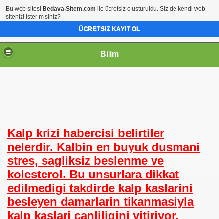
Bu web sitesi
Bedava-Sitem.com
ile ücretsiz oluşturuldu. Siz de kendi web
sitenizi ister misiniz?
ÜCRETSIZ KAYIT OL
Bilim
Kalp krizi habercisi belirtiler
nelerdir. Kalbin en buyuk dusmani
stres, sagliksiz beslenme ve
kolesterol. Bu unsurlara dikkat
edilmedigi takdirde kalp kaslarini
besleyen damarlarin tikanmasiyla
kalp kaslari canliligini yitiriyor.