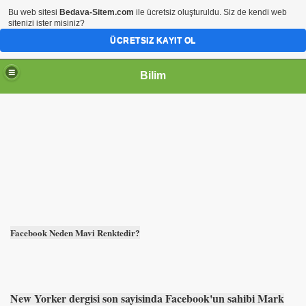
Bu web sitesi
Bedava-Sitem.com
ile ücretsiz oluşturuldu. Siz de kendi web
sitenizi ister misiniz?
ÜCRETSIZ KAYIT OL
Bilim
Facebook Neden Mavi Renktedir?
New Yorker dergisi son sayisinda Facebook'un sahibi Mark