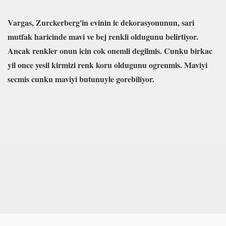
Vargas, Zurckerberg'in evinin ic dekorasyonunun, sari
mutfak haricinde mavi ve bej renkli oldugunu belirtiyor.
Ancak renkler onun icin cok onemli degilmis. Cunku birkac
yil once yesil kirmizi renk koru oldugunu ogrenmis. Maviyi
secmis cunku maviyi butunuyle gorebiliyor.
ün