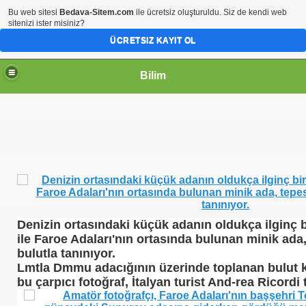
Bu web sitesi
Bedava-Sitem.com
ile ücretsiz oluşturuldu. Siz de kendi web
sitenizi ister misiniz?
ÜCRETSIZ KAYIT OL
Bilim
Denizin ortasındaki küçük adanın oldukça ilginç bi
ile Faroe Adaları'nın ortasında bulunan minik ad
bulutla tanınıyor.
Lmtla Dmmu adacığının üzerinde toplanan bulut 
bu çarpıcı fotoğraf, İtalyan turist And-rea Ricordi 