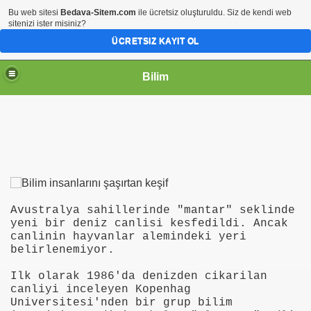
Bu web sitesi
Bedava-Sitem.com
ile ücretsiz oluşturuldu. Siz de kendi web
sitenizi ister misiniz?
ÜCRETSIZ KAYIT OL
Bilim
Avustralya sahillerinde "mantar" seklinde
yeni bir deniz canlisi kesfedildi. Ancak
canlinin hayvanlar alemindeki yeri
belirlenemiyor.
Ilk olarak 1986'da denizden cikarilan
canliyi inceleyen Kopenhag
Universitesi'nden bir grup bilim