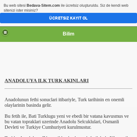
Bu web sitesi
Bedava-Sitem.com
ile ücretsiz oluşturuldu. Siz de kendi web
sitenizi ister misiniz?
ÜCRETSIZ KAYIT OL
Bilim
ANADOLUYA ILK TURK AKINLARI
Anadolunun fethi sonuclari itibariyle, Turk tarihinin en onemli
olaylarinin basinda gelir.
Bu fetih ile, Bati Turklugu yeni ve ebedi bir vatana kavusmus ve
bu vatan topraklari uzerinde Anadolu Selcuklulari, Osmanli
Devleti ve Turkiye Cumhuriyeti kurulmustur.