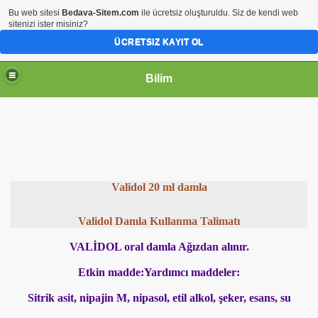
Bu web sitesi
Bedava-Sitem.com
ile ücretsiz oluşturuldu. Siz de kendi web
sitenizi ister misiniz?
ÜCRETSIZ KAYIT OL
Bilim
Validol 20 ml damla
Validol Damla Kullanma Talimatı
VALİDOL oral damla Ağızdan alınır.
Etkin madde:Yardımcı maddeler:
Sitrik asit, nipajin M, nipasol, etil alkol, şeker, esans, su