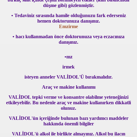
düşme gibi) gözlenmiştir.
efat Etti
• Tedaviniz sırasında hamile olduğunuzu fark ederseniz
hemen doktorunuza danışınız.
Emzirme
• hacı kullanmadan önce doktorunuza veya eczacınıza
Platini'yi üzdü
danışınız.
•mz
irmek
isteyen anneler VALİDOL'Ü bırakmalıdır.
Araç ve makine kullanımı
VALİDOL tepki verme ve konsantre olabilme yeteneğinizi
etkileyebilir. Bu nedenle araç ve makine kullanırken dikkatli
olunuz.
VALİDOL'ün içeriğinde bulunan bazı yardımcı maddeler
hakkında önemli bilgiler
VALİDOL'ü alkol ile birlikte almayınız. Alkol bu ilacın