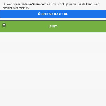
Bu web sitesi
Bedava-Sitem.com
ile ücretsiz oluşturuldu. Siz de kendi web
sitenizi ister misiniz?
ÜCRETSIZ KAYIT OL
Bilim